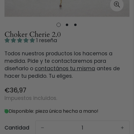
Choker Cherie 2.0
1 reseña
Todos nuestros productos los hacemos a
medida. Pide y te contactaremos para
diseñarlo o
contactános tu misma
antes de
hacer tu pedido. Tu eliges.
Precio
€36,97
regular
Impuestos incluidos.
Disponible: pieza única hecha a mano!
Cantidad