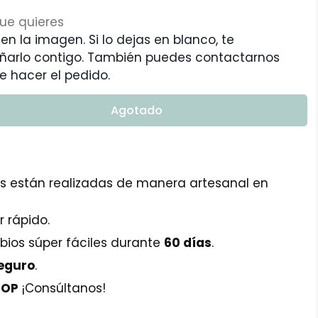
 en la imagen. Si lo dejas en blanco, te
eñarlo contigo. También puedes contactarnos
e hacer el pedido.
Agotado
s están realizadas de manera artesanal en
 rápido.
ios súper fáciles durante
60 días
.
Seguro
.
TOP
¡Consúltanos!