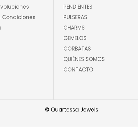
evoluciones
PENDIENTES
 Condiciones
PULSERAS
a
CHARMS
GEMELOS
CORBATAS
QUIÉNES SOMOS
CONTACTO
© Quartessa Jewels