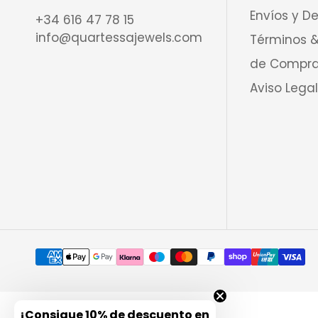
Envíos y D
+34 616 47 78 15
info@quartessajewels.com
Términos &
de Compr
Aviso Legal