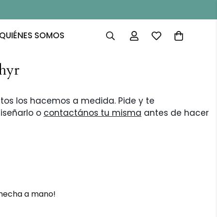
QUIÉNES SOMOS
hyr
tos los hacemos a medida. Pide y te
iseñarlo o
contactános tu misma
antes de hacer
a hecha a mano!