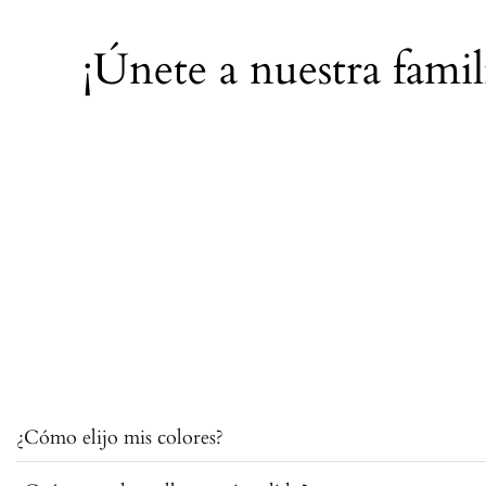
¡Únete a nuestra fami
¿Cómo elijo mis colores?