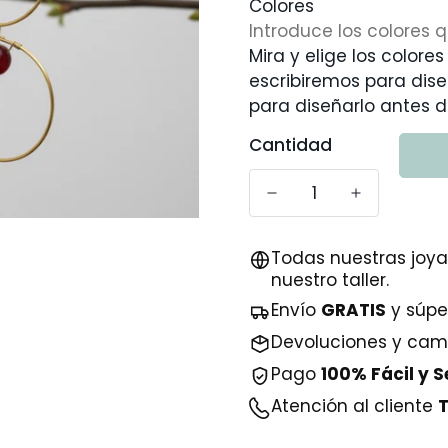
Colores
Mira y elige los colores
escribiremos para dis
para diseñarlo antes d
Cantidad
Todas nuestras joya
nuestro taller.
Envío
GRATIS
y súper
Devoluciones y camb
Pago
100% Fácil y 
Atención al cliente