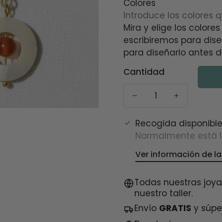
Colores
Mira y elige los colores
escribiremos para dis
para diseñarlo antes d
Cantidad
Recogida disponibl
Normalmente está li
Ver información de la
Todas nuestras joya
nuestro taller.
Envío
GRATIS
y súper