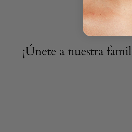
¡Únete a nuestra fami