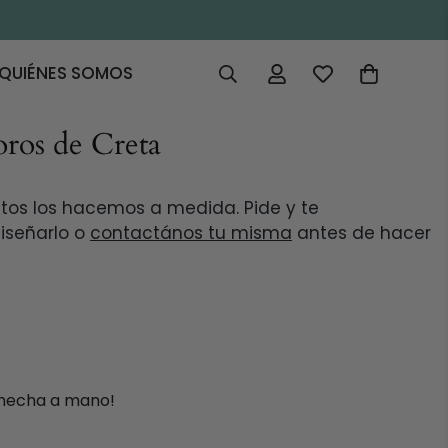
QUIÉNES SOMOS
oros de Creta
tos los hacemos a medida. Pide y te
iseñarlo o
contactános tu misma
antes de hacer
a hecha a mano!