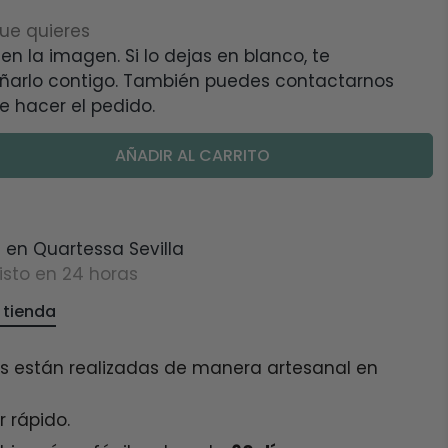
 en la imagen. Si lo dejas en blanco, te
eñarlo contigo. También puedes contactarnos
e hacer el pedido.
AÑADIR AL CARRITO
e en
Quartessa Sevilla
sto en 24 horas
 tienda
s están realizadas de manera artesanal en
 rápido.